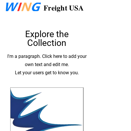
Freight USA
Explore the
Collection
I'm a paragraph. Click here to add your
own text and edit me.
Let your users get to know you.