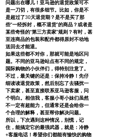
问题出在哪儿！亚马逊的退货政策可不
是一刀切，有很多细节。比如，你是不
是超过了30天退货期？是不是买了那
些“一经拆封，概不退货”的商品？或者是
某些奇怪的“第三方卖家”规则？有时，甚
至连商品的包装和配件都得原封不动地
送回去才能退。
如果这些都不对你，那就可能是地区问
题。不同的亚马逊站点有不同的规定，
国际购物的小伙伴们，得特别注意了。
不过，最关键的还是：保持冷静！先仔
细读读退货政策，然后别忘了去骚扰一
下卖家，甚至直接联系亚马逊客服，问
个明白。相信我，客服小哥小妹们虽然
不一定有超能力，但通常还是会给你一
个合理的解释，甚至帮你解决问题。
所以，下次遇到这种情况，别慌，记
住，能搞定它的最强武器，就是：冷静
+客服电话！希望你们都能有愉快的购物