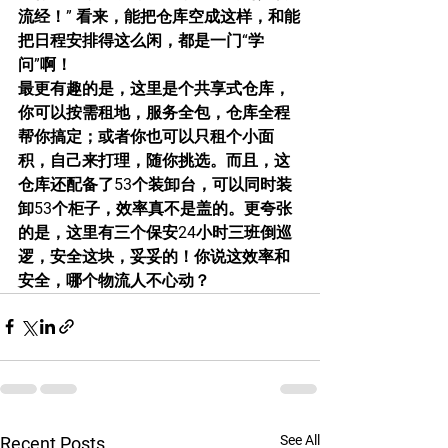
流经！” 看来，能把仓库空成这样，和能
把日程安排得这么闲，都是一门“学
问”啊！
最更有趣的是，这里是个共享式仓库，
你可以按需租地，服务全包，仓库全程
帮你搞定；或者你也可以只租个小面
积，自己来打理，随你挑选。而且，这
仓库还配备了53个装卸台，可以同时装
卸53个柜子，效率真不是盖的。更夸张
的是，这里有三个保安24小时三班倒巡
逻，安全这块，妥妥的！你说这效率和
安全，哪个物流人不心动？
See All
Recent Posts