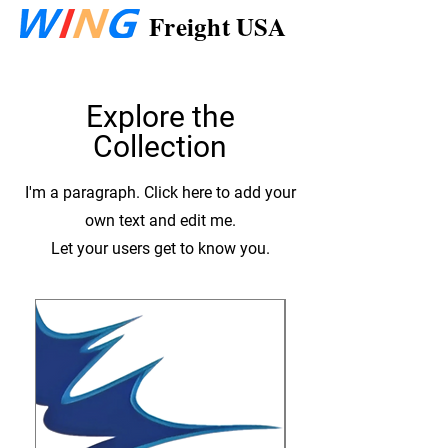
Freight USA
Explore the
Collection
I'm a paragraph. Click here to add your
own text and edit me.
Let your users get to know you.