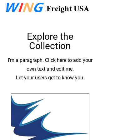
Freight USA
Explore the
Collection
I'm a paragraph. Click here to add your
own text and edit me.
Let your users get to know you.