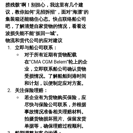
捞残骸”啊！别担心，我这里有几个建
议，教你如何“见招拆招”，面对“海漂”的
集装箱还能稳住心态。快点联络船公司
吧，了解清楚自家货物的情况，看看这
波损失能不能“扳回一城”。
物流和货代公司的应对建议
立即与船公司联系
：
对于所有近期有货物配载
在“CMA CGM Belem”轮上的企
业，立即联系船公司确认货物
受损情况。了解船舶到港时间
和计划，以便制定应对方案。
关注保险理赔
：
若企业有为货物购买保险，应
尽快与保险公司联系，并根据
事故情况准备相关理赔材料。
拍摄货物损坏照片、保留发货
单据等，确保理赔过程顺利。