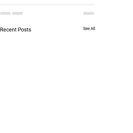
See All
Recent Posts