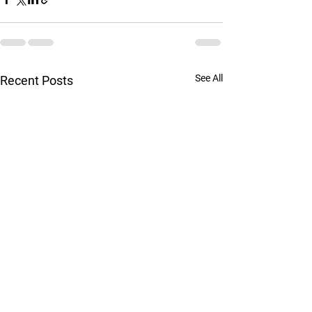
See All
Recent Posts