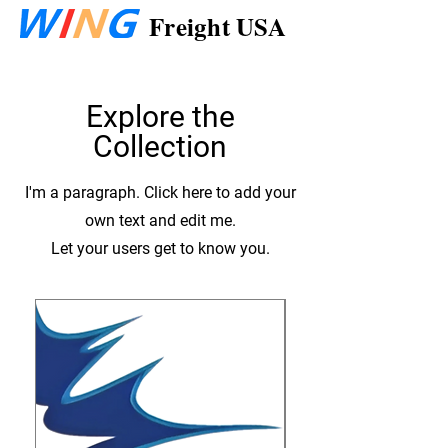
Freight USA
Explore the
Collection
I'm a paragraph. Click here to add your
own text and edit me.
Let your users get to know you.