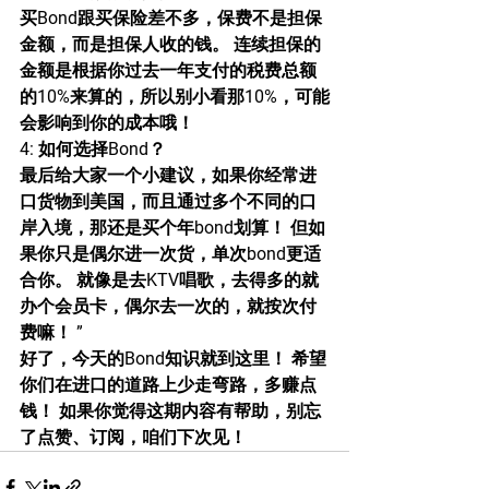
买Bond跟买保险差不多，保费不是担保
金额，而是担保人收的钱。 连续担保的
金额是根据你过去一年支付的税费总额
的10%来算的，所以别小看那10%，可能
会影响到你的成本哦！
4: 如何选择Bond？
最后给大家一个小建议，如果你经常进
口货物到美国，而且通过多个不同的口
岸入境，那还是买个年bond划算！ 但如
果你只是偶尔进一次货，单次bond更适
合你。 就像是去KTV唱歌，去得多的就
办个会员卡，偶尔去一次的，就按次付
费嘛！ ”
好了，今天的Bond知识就到这里！ 希望
你们在进口的道路上少走弯路，多赚点
钱！ 如果你觉得这期内容有帮助，别忘
了点赞、订阅，咱们下次见！