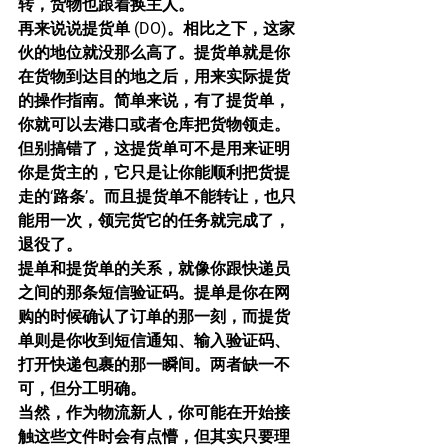
转，货物也跟着换主人。
再来说说提货单 (DO)。相比之下，这家
伙的地位就没那么高了。提货单就是你
在货物到达目的地之后，用来实际提货
的操作指南。简单来说，有了提货单，
你就可以去港口或者仓库把货物领走。
但别搞错了，这提货单可不是用来证明
你是货主的，它只是让你能顺利把货提
走的‘路条’。而且提货单不能转让，也只
能用一次，领完货它的任务就完成了，
退役了。
提单和提货单的关系，就像你跟快递员
之间的那条短信验证码。提单是你在网
购的时候确认了订单的那一刻，而提货
单则是你收到短信通知、输入验证码、
打开快递包裹的那一瞬间。两者缺一不
可，但分工明确。
当然，作为物流新人，你可能在开始接
触这些文件时会有点懵，但其实只要理