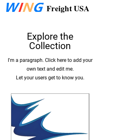
Freight USA
Explore the
Collection
I'm a paragraph. Click here to add your
own text and edit me.
Let your users get to know you.