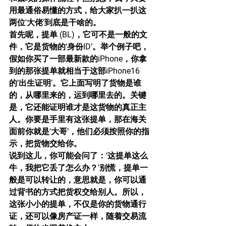
用最通俗易懂的方式，给大家扒一扒这
两位‘大佬’到底是干啥的。
首先呢，提单 (BL)，它可不是一般的文
件，它是货物的‘身份ID’。举个例子吧，
假如你买了一部最新款的iPhone，你拿
到的那张提单就相当于这部iPhone16
的‘出生证明’。它上面写明了货物是谁
的，从哪里来的，运到哪里去的。关键
是，它还能证明谁才是这货物的真正主
人。你要是手里有这张提单，那在海关
面前你就是‘大哥’，他们必须按照你的指
示，把货物交给你。
说到这儿，你可能会问了：‘这提单这么
牛，我把它丢了怎么办？’别慌，提单一
般是可以转让的，意思就是，你可以通
过背书的方式把货权交给别人。所以，
这张小小的提单，不仅是你的货物通行
证，还可以像房产证一样，随着交易流