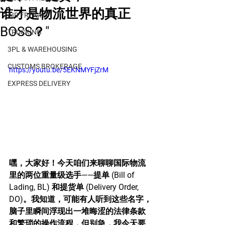
谁才是物流世界的真正
AIR FREIGHT
BOSS？"
TRUCKING
3PL & WAREHOUSING
CUSTOMS BROKERAGE
https://youtu.be/5EKNMYFjZrM
EXPRESS DELIVERY
嘿，大家好！今天咱们来聊聊国际物流
里的两位重量级选手——提单 (Bill of 
Lading, BL) 和提货单 (Delivery Order, 
DO)。我知道，可能有人听到这些名字，
脑子里瞬间浮现出一堆晦涩的法律条款
和繁琐的操作流程，但别急，我今天要