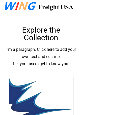
Freight USA
Explore the
Collection
I'm a paragraph. Click here to add your
own text and edit me.
Let your users get to know you.