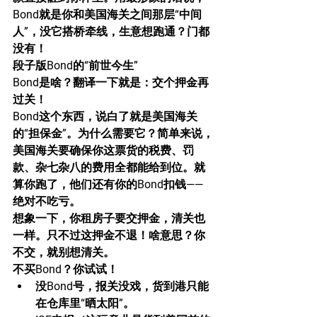
Bond就是你和美国海关之间那层“中间
人”，没它搭桥牵线，生意想跑通？门都
没有！
段子版Bond的“前世今生”
Bond是啥？翻译一下就是：交个押金再
过关！
Bond这个东西，说白了就是美国海关
的“担保金”。为什么需要它？简单来说，
美国海关要确保你这票货的税费、罚
款、杂七杂八的费用全都能给到位。就
算你跑了，他们还有你的Bond扣钱——
绝对不吃亏。
想象一下，你租房子要交押金，清关也
一样。只不过这押金不退！啥意思？你
不交，就别想清关。
不买Bond？你试试！
没Bond号，报关没戏，货到港只能
在仓库里“晒太阳”。