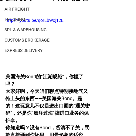
AIR FREIGHT
TRUCKING
https://youtu.be/qorEbWoj12E
3PL & WAREHOUSING
CUSTOMS BROKERAGE
EXPRESS DELIVERY
美国海关Bond的“江湖规矩”，你懂了
吗？
大家好啊，今天咱们聊点特别接地气又
特上头的东西——美国海关Bond。是
的！这玩意儿不仅是进出口圈的“通关密
码”，还是你“漂洋过海”搞进口业务的保
护伞。
你知道吗？没有Bond，货清不了关，罚
款直接砸到你怀里。用最形象的话说，