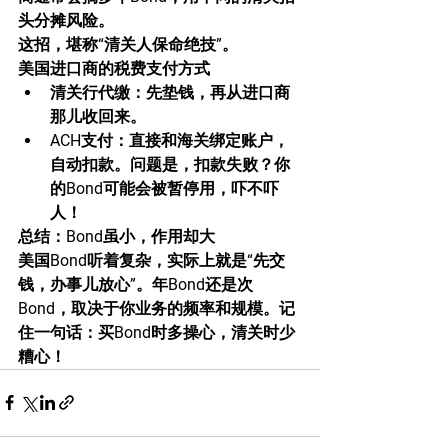
头分摊风险。
这招，堪称“清关人保命绝技”。
美国进口商的税费支付方式
清关行代缴：先垫钱，再从进口商
那儿收回来。
ACH支付：直接和海关绑定账户，
自动扣款。问题是，扣款失败？你
的Bond可能会被暂停用，吓不吓
人！
总结：Bond虽小，作用却大
美国Bond听着复杂，实际上就是“先交
钱，办事儿放心”。年Bond还是次
Bond，取决于你业务的频率和规模。记
住一句话：买Bond时多操心，清关时少
糟心！