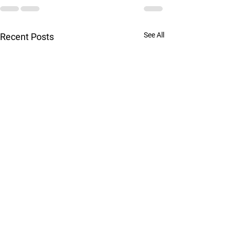
See All
Recent Posts