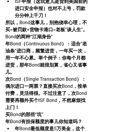
ISF申报（这玩意儿是货到美国前的
进口安全申报）也对不上号，罚款
分分钟上千刀！
所以，Bond这事儿，别抱侥幸心理，不
买=被罚款+货物卡港口=老板“谈人生”。
Bond的两种“江湖身份”
年Bond（Continuous Bond）：适合“老
油条”进口商，频繁进货，一年买一次，
用一年不心累。举个例子：你每个月都
进货，那年Bond就很划算，省心又省事
儿。
次Bond（Single Transaction Bond）：
偶尔进口一两票？直接买次Bond，按单
付费，灵活得很。不过注意了，次Bond
需要再额外买个ISF Bond，不然麻烦找
上门！
买Bond的那些“坑”
年Bond有担保额度的事儿你知道吗？
年Bond最低额度是5万美金，这个