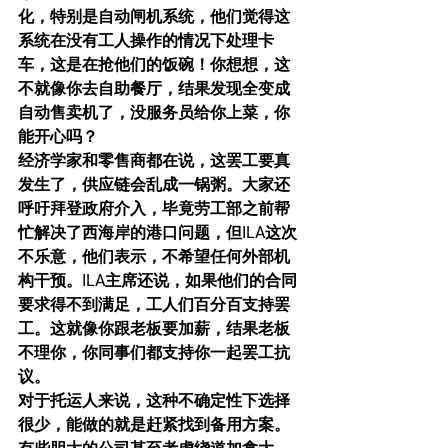
化，特别是自动闸机系统，他们觉得这
系统在没有工人操作的情况下处理卡
车，这是在抢他们的饭碗！你想想，这
不就像你去自助餐厅，结果发现全变成
自动售卖机了，没服务员给你上菜，你
能开心吗？
经济学家和零售商都在说，这罢工要真
发生了，供应链会乱成一锅粥。大家还
呼吁拜登政府介入，毕竟劳工部之前帮
忙解决了西海岸的港口问题，但ILA这次
不乐意，他们表示，不希望任何外部机
构干预。ILA主席还说，如果他们的合同
要求得不到满足，工人们百分百支持罢
工。这就像你跟老板要加薪，结果老板
不理你，你同事们都支持你一起罢工抗
议。
对于托运人来说，这种不确定性下选择
很少，能做的就是赶紧找到备用方案。