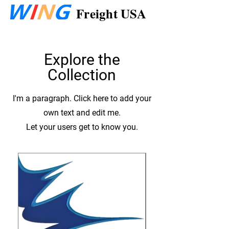
Freight USA
Explore the
Collection
I'm a paragraph. Click here to add your
own text and edit me.
Let your users get to know you.