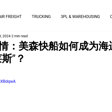
AIR FREIGHT
TRUCKING
3PL & WAREHOUSING
3, 2024
2 min read
情：美森快船如何成为海
莱斯”？
dQXBdqwA