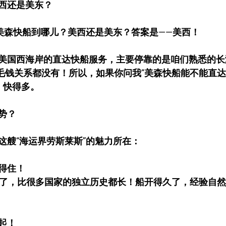
西还是美东？
：美森快船到哪儿？美西还是美东？答案是——美西！
美国西海岸的直达快船服务，主要停靠的是咱们熟悉的长滩港
半毛钱关系都没有！所以，如果你问我“美森快船能不能直达
，快得多。
势？
这艘“海运界劳斯莱斯”的魅力所在：
得住！
5 年了，比很多国家的独立历史都长！船开得久了，经验自
起！