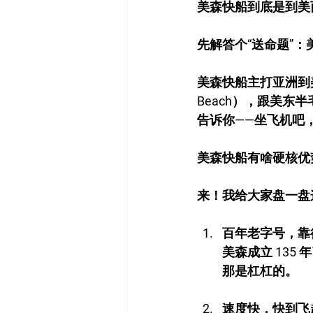
美森快船到底是到美
先解答个“送命题”
美森快船主打亚洲到
Beach），跟美东
告诉你——坐飞机吧
美森快船有啥硬核优
来！我给大家盘一盘
百年老字号，靠
美森成立 13
那是杠杠的。
速度快，快到飞