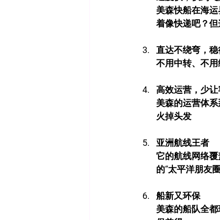
美森快船在海运
着像快递吧？但
直达不绕弯，稳
不用中转、不用
高效运营，少让
美森的运营体系
火掉头发
亚洲航线王者
它的航线网络覆
的“太平洋朋友圈
船新又环保
美森的船队全都