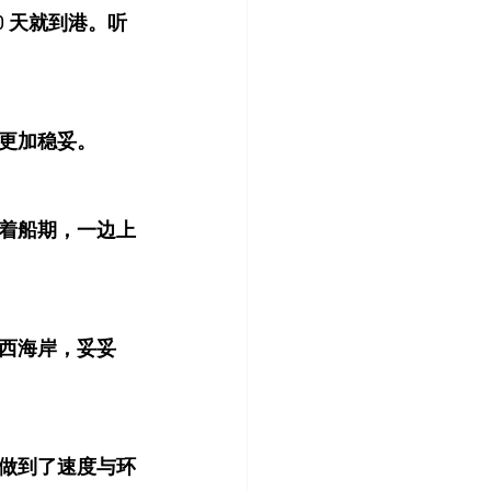
 天就到港。听
更加稳妥。
着船期，一边上
西海岸，妥妥
做到了速度与环