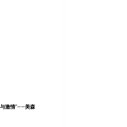
与激情”——美森