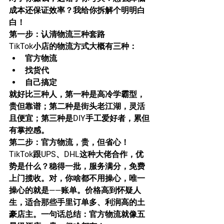
成本还保证效率？我给你拆解个明明白
白！
第一步：认清物流三种套路
TikTok小店的物流方式大概有三种：
官方物流
找货代
自己搞定
就好比三种人，第一种是高冷学霸型，
贵但靠谱；第二种是街头老江湖，灵活
且便宜；第三种是DIY手工爱好者，累但
有掌控感。
第二步：官方物流，贵，但省心！
TikTok跟UPS、DHL这种大佬合作，优
势是什么？稳得一批，服务满分，免费
上门揽收。对，你啥都不用操心，唯一
操心的就是——账单。价格高到怀疑人
生，适合那些手里订单多、利润高的土
豪店主。一句话总结：官方物流就像五