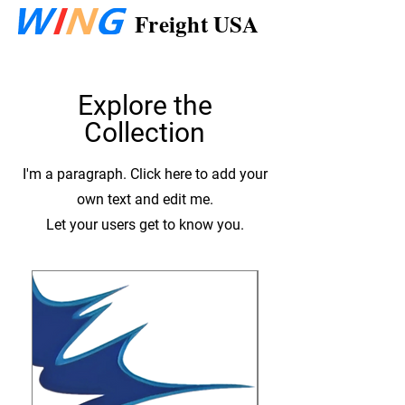
Freight USA
Explore the
Collection
I'm a paragraph. Click here to add your
own text and edit me.
Let your users get to know you.