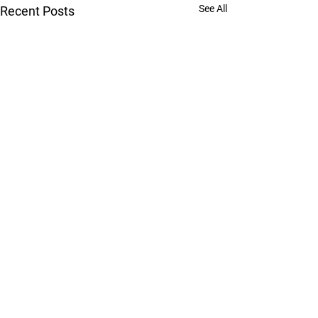
See All
Recent Posts
Comments