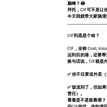
巅峰？😂
拜托，CIF可不是让
今天我就带大家搞清
____________________
CIF到底是个啥？
CIF，全称 Cost, 
运到目的港，还要帮
换句话说，CIF就是
✅ 你不仅要送外卖
✅ 饭送到了，但如
责任）。
看着是不是挺靠谱？
但CIF的坑，你知道吗