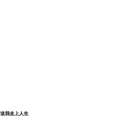
护送我走上人生