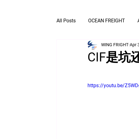
All Posts
OCEAN FREIGHT
WING FRIGHT
Apr 
EXPRESS DELIVERY
CIF是
https://youtu.be/Z5W