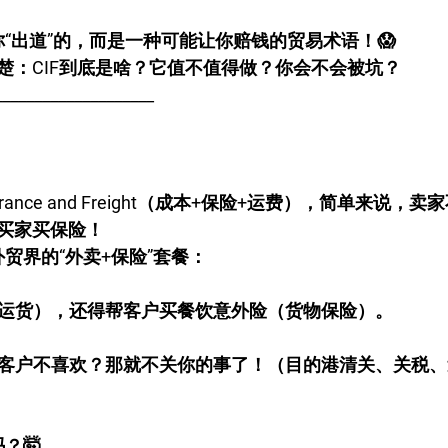
你“出道”的，而是一种可能让你赔钱的贸易术语！😱
楚：CIF到底是啥？它值不值得做？你会不会被坑？
____________________
Insurance and Freight（成本+保险+运费），简单来说
买家买保险！
外贸界的“外卖+保险”套餐：
（运货），还得帮客户买餐饮意外险（货物保险）。
果客户不喜欢？那就不关你的事了！（目的港清关、关税
？🤯