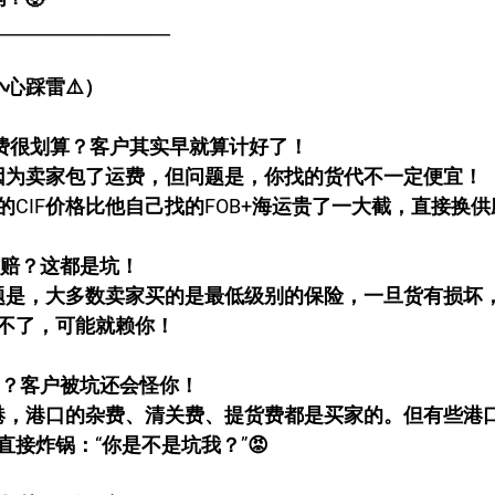
____________________
小心踩雷⚠️）
F的运费很划算？客户其实早就算计好了！
，因为卖家包了运费，但问题是，你找的货代不一定便宜！
CIF价格比他自己找的FOB+海运贵了一大截，直接换
怎么赔？这都是坑！
问题是，大多数卖家买的是最低级别的保险，一旦货有损坏
不了，可能就赖你！
谁管？客户被坑还会怪你！
的港，港口的杂费、清关费、提货费都是买家的。但有些港
接炸锅：“你是不是坑我？”😡