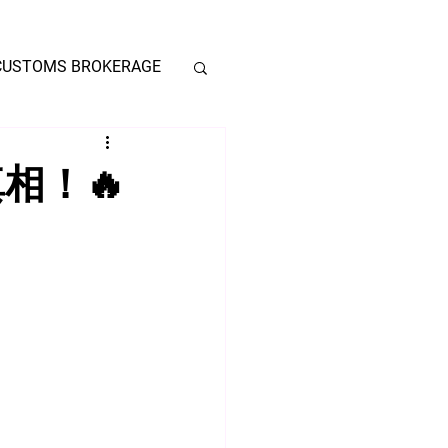
CUSTOMS BROKERAGE
相！🔥