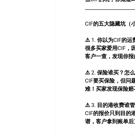
____________________
CIF的五大隐藏坑（
⚠️ 1. 你以为CI
很多买家爱用CIF
客户一查，发现你报的
⚠️ 2. 保险谁买？
CIF要买保险，但
难！买家发现保险赔
⚠️ 3. 目的港收费
CIF的报价只到目
谱，客户拿到账单后直