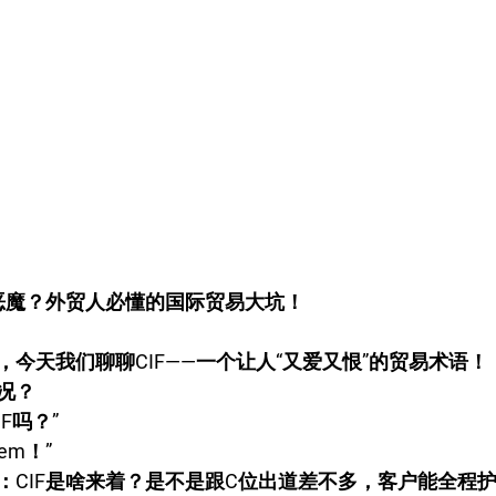
是恶魔？外贸人必懂的国际贸易大坑！
今天我们聊聊CIF——一个让人“又爱又恨”的贸易术语！
况？
F吗？”
em！”
：CIF是啥来着？是不是跟C位出道差不多，客户能全程