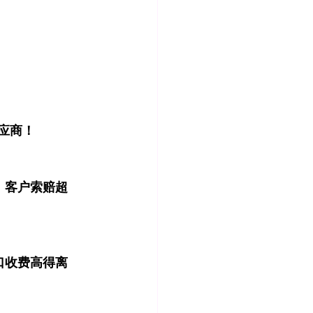
供应商！
，客户索赔超
口收费高得离