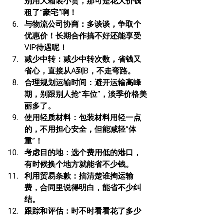
别用大箱装小货，那可是花大价钱
租了“豪宅”啊！
与物流公司协商
：多谈谈，争取个
优惠价！长期合作搞不好还能享受
VIP待遇呢！
减少中转
：减少中转次数，省钱又
省心，直接从A到B，不走弯路。
合理规划运输时间
：避开运输高峰
期，别跟别人抢“车位”，淡季价格美
丽多了。
使用轻质材料
：包装材料用轻一点
的，不用担心安全，但能减轻“体
重”！
考虑目的地
：选个费用低的港口，
有时候换个地方就能省不少钱。
利用贸易条款
：搞清楚谁掏运输
费，合同里说得明白，能省不少纠
结。
跟踪和评估
：时不时看看花了多少