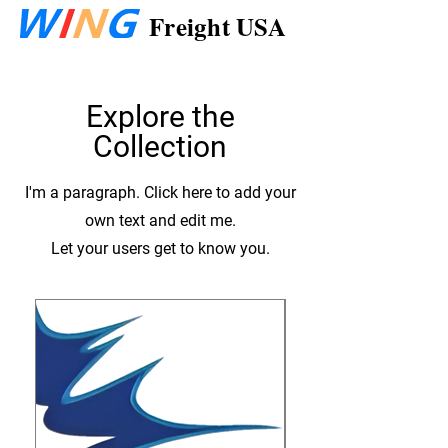
Freight USA
Explore the
Collection
I'm a paragraph. Click here to add your
own text and edit me.
Let your users get to know you.