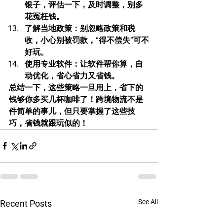
银子，评估一下，及时调整，别多
花冤枉钱。
了解当地政策
：别忽略政策和税
收，小心别被罚款，“得不偿失”可不
好玩。
使用专业软件
：让软件帮你算，自
动优化，省心省力又省钱。
总结一下，这些策略一旦用上，省下的
钱够你多买几杯咖啡了！跨境物流不是
件简单的事儿，但只要掌握了这些技
巧，省钱就跟玩似的！
See All
Recent Posts