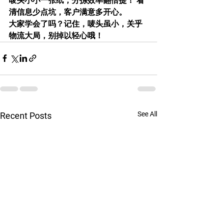
唛头小小一张纸，分拣效率翻倍提！ 看
清信息少点坑，客户满意多开心。
大家学会了吗？记住，唛头虽小，关乎
物流大局，别掉以轻心哦！
See All
Recent Posts