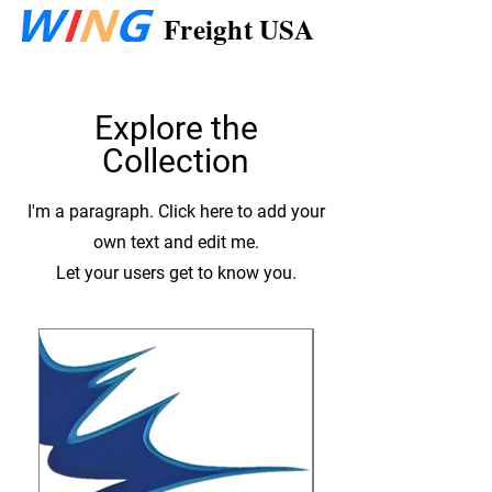
Freight USA
Explore the
Collection
I'm a paragraph. Click here to add your
own text and edit me.
Let your users get to know you.