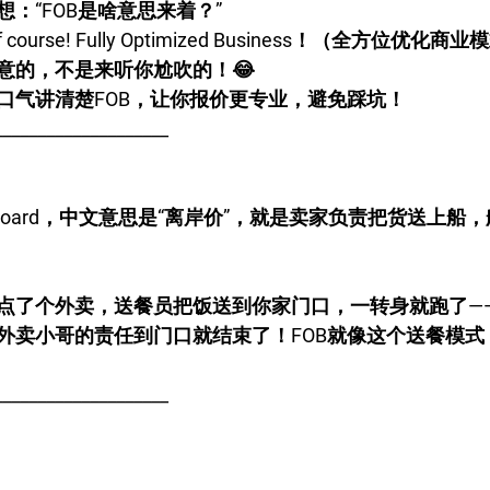
：“FOB是啥意思来着？”
urse! Fully Optimized Business！（全方位优化商业
意的，不是来听你尬吹的！😂
口气讲清楚FOB，让你报价更专业，避免踩坑！
____________________
 on Board，中文意思是“离岸价”，就是卖家负责把货送上
点了个外卖，送餐员把饭送到你家门口，一转身就跑了—
外卖小哥的责任到门口就结束了！FOB就像这个送餐模式
____________________