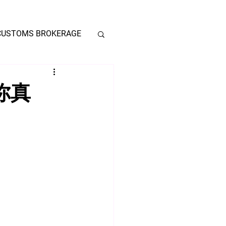
CUSTOMS BROKERAGE
你真