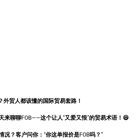
宝？外贸人都该懂的国际贸易套路！
来聊聊FOB——这个让人“又爱又恨”的贸易术语！😆
况？客户问你：“你这单报价是FOB吗？”