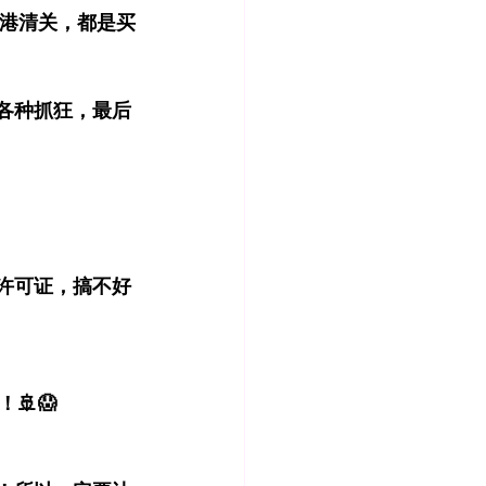
的港清关，都是买
方各种抓狂，最后
许可证，搞不好
🚢😱