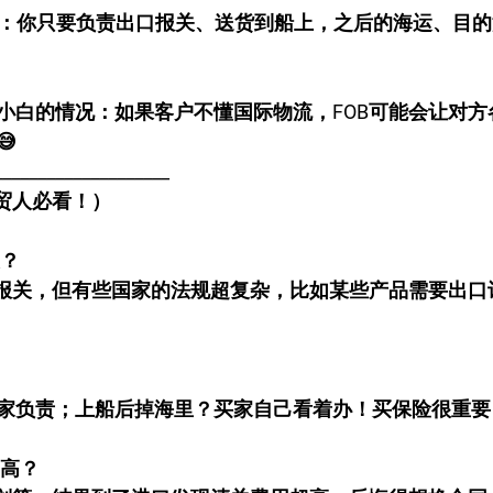
家：你只要负责出口报关、送货到船上，之后的海运、目
流小白的情况：如果客户不懂国际物流，FOB可能会让对

____________________
外贸人必看！）
关？
口报关，但有些国家的法规超复杂，比如某些产品需要出口
家负责；上船后掉海里？买家自己看着办！买保险很重要！
不高？