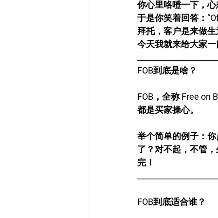
你心里咯噔一下，心想
于是你笑着回答：“Of co
拜托，客户是来做生
今天我就来给大家一
____________________
FOB到底是啥？
FOB，全称 Free
都是买家操心。
举个简单的例子：你
了？对不起，不管，
完！
____________________
FOB到底适合谁？