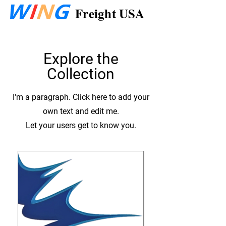
Freight USA
Explore the
Collection
I'm a paragraph. Click here to add your
own text and edit me.
Let your users get to know you.